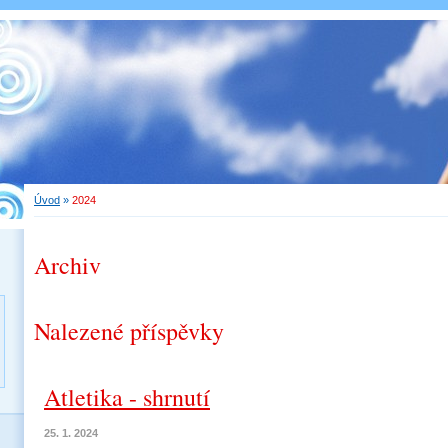
Úvod
»
2024
Archiv
Nalezené příspěvky
Atletika - shrnutí
25. 1. 2024