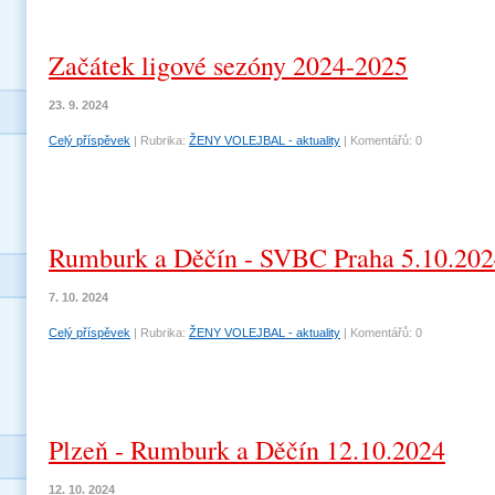
Začátek ligové sezóny 2024-2025
23. 9. 2024
Celý příspěvek
|
Rubrika:
ŽENY VOLEJBAL - aktuality
|
Komentářů:
0
Rumburk a Děčín - SVBC Praha 5.10.20
7. 10. 2024
Celý příspěvek
|
Rubrika:
ŽENY VOLEJBAL - aktuality
|
Komentářů:
0
Plzeň - Rumburk a Děčín 12.10.2024
12. 10. 2024