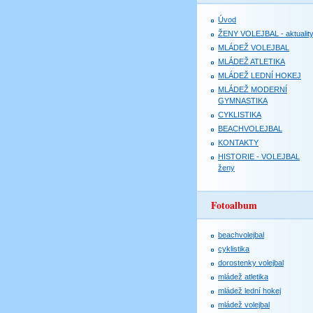
Úvod
ŽENY VOLEJBAL - aktualit
MLÁDEŽ VOLEJBAL
MLÁDEŽ ATLETIKA
MLÁDEŽ LEDNÍ HOKEJ
MLÁDEŽ MODERNÍ
GYMNASTIKA
CYKLISTIKA
BEACHVOLEJBAL
KONTAKTY
HISTORIE - VOLEJBAL
ženy
Fotoalbum
beachvolejbal
cyklistika
dorostenky volejbal
mládež atletika
mládež lední hokej
mládež volejbal