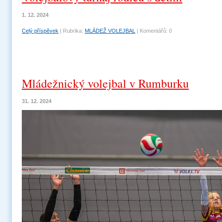
1. 12. 2024
Celý příspěvek
|
Rubrika:
MLÁDEŽ VOLEJBAL
|
Komentářů:
0
Mládežnický volejbal v Rumburku
31. 12. 2024