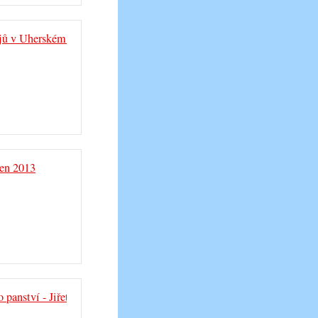
jů v Uherském Hradišti
en 2013
 panství - Jiřetín 2013