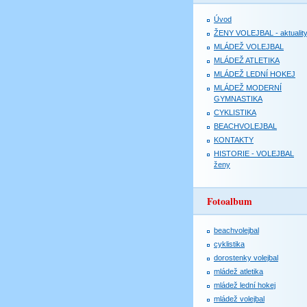
Úvod
ŽENY VOLEJBAL - aktualit
MLÁDEŽ VOLEJBAL
MLÁDEŽ ATLETIKA
MLÁDEŽ LEDNÍ HOKEJ
MLÁDEŽ MODERNÍ
GYMNASTIKA
CYKLISTIKA
BEACHVOLEJBAL
KONTAKTY
HISTORIE - VOLEJBAL
ženy
Fotoalbum
beachvolejbal
cyklistika
dorostenky volejbal
mládež atletika
mládež lední hokej
mládež volejbal