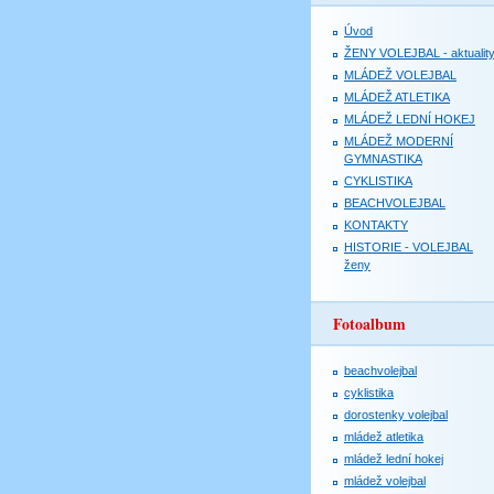
Úvod
ŽENY VOLEJBAL - aktualit
MLÁDEŽ VOLEJBAL
MLÁDEŽ ATLETIKA
MLÁDEŽ LEDNÍ HOKEJ
MLÁDEŽ MODERNÍ
GYMNASTIKA
CYKLISTIKA
BEACHVOLEJBAL
KONTAKTY
HISTORIE - VOLEJBAL
ženy
Fotoalbum
beachvolejbal
cyklistika
dorostenky volejbal
mládež atletika
mládež lední hokej
mládež volejbal