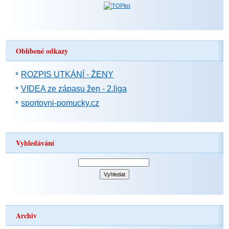
Oblíbené odkazy
ROZPIS UTKÁNÍ - ŽENY
VIDEA ze zápasu žen - 2.liga
sportovni-pomucky.cz
Vyhledávání
Archiv