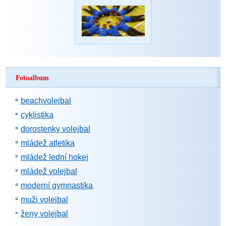
Fotoalbum
beachvolejbal
cyklistika
dorostenky volejbal
mládež atletika
mládež lední hokej
mládež volejbal
moderní gymnastika
muži volejbal
ženy volejbal