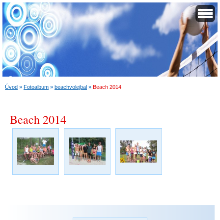
Úvod
»
Fotoalbum
»
beachvolejbal
»
Beach 2014
Beach 2014