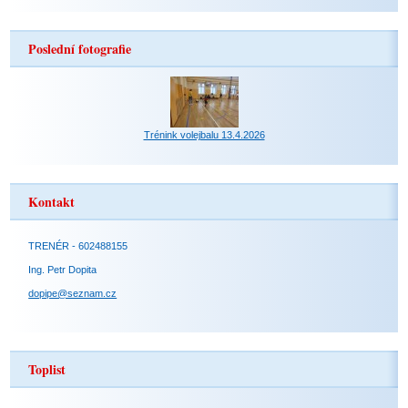
Poslední fotografie
Trénink volejbalu 13.4.2026
Kontakt
TRENÉR - 602488155
Ing. Petr Dopita
dopipe@seznam.cz
Toplist