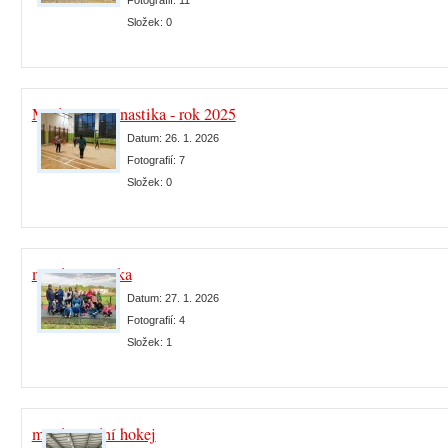
Fotografií:
11
Složek:
0
Moderní gymnastika - rok 2025
Datum:
26. 1. 2026
Fotografií:
7
Složek:
0
mládež atletika
Datum:
27. 1. 2026
Fotografií:
4
Složek:
1
mládež lední hokej