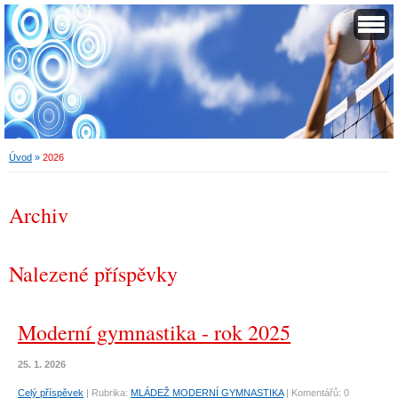
Úvod
»
2026
Archiv
Nalezené příspěvky
Moderní gymnastika - rok 2025
25. 1. 2026
Celý příspěvek
|
Rubrika:
MLÁDEŽ MODERNÍ GYMNASTIKA
|
Komentářů:
0