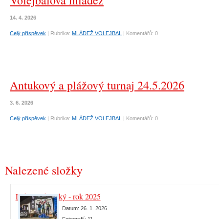
Volejbalová mládež
14. 4. 2026
Celý příspěvek
|
Rubrika:
MLÁDEŽ VOLEJBAL
|
Komentářů:
0
Antukový a plážový turnaj 24.5.2026
3. 6. 2026
Celý příspěvek
|
Rubrika:
MLÁDEŽ VOLEJBAL
|
Komentářů:
0
Nalezené složky
Lukáš Jirkovský - rok 2025
Datum:
26. 1. 2026