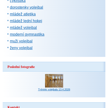
cyklistika
dorostenky volejbal
mládež atletika
mládež lední hokej
mládež volejbal
moderní gymnastika
muži volejbal
ženy volejbal
Poslední fotografie
Trénink volejbalu 13.4.2026
Kontakt