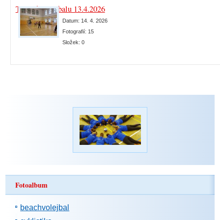
Trénink volejbalu 13.4.2026
Datum:
14. 4. 2026
Fotografií:
15
Složek:
0
Fotoalbum
beachvolejbal