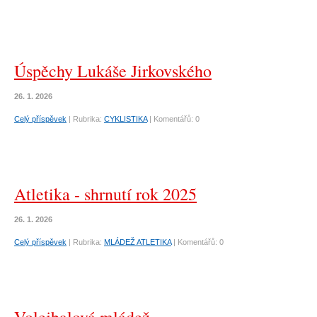
Úspěchy Lukáše Jirkovského
26. 1. 2026
Celý příspěvek
|
Rubrika:
CYKLISTIKA
|
Komentářů:
0
Atletika - shrnutí rok 2025
26. 1. 2026
Celý příspěvek
|
Rubrika:
MLÁDEŽ ATLETIKA
|
Komentářů:
0