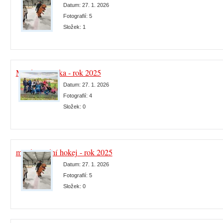
Datum:
27. 1. 2026
Fotografií:
5
Složek:
1
Mládež atletika - rok 2025
Datum:
27. 1. 2026
Fotografií:
4
Složek:
0
mládež lední hokej - rok 2025
Datum:
27. 1. 2026
Fotografií:
5
Složek:
0