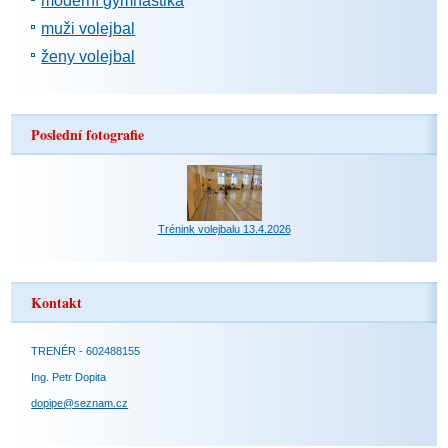
moderní gymnastika
muži volejbal
ženy volejbal
Poslední fotografie
Trénink volejbalu 13.4.2026
Kontakt
TRENÉR - 602488155
Ing. Petr Dopita
dopipe@seznam.cz