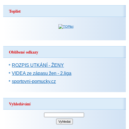
Toplist
Oblíbené odkazy
ROZPIS UTKÁNÍ - ŽENY
VIDEA ze zápasu žen - 2.liga
sportovni-pomucky.cz
Vyhledávání