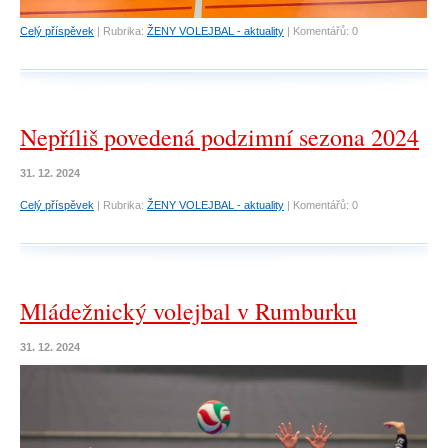
Celý příspěvek
|
Rubrika:
ŽENY VOLEJBAL - aktuality
|
Komentářů:
0
Nepříliš povedená podzimní sezona 2024
31. 12. 2024
Celý příspěvek
|
Rubrika:
ŽENY VOLEJBAL - aktuality
|
Komentářů:
0
Mládežnický volejbal v Rumburku
31. 12. 2024