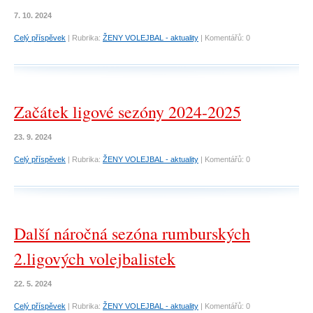
7. 10. 2024
Celý příspěvek
|
Rubrika:
ŽENY VOLEJBAL - aktuality
|
Komentářů:
0
Začátek ligové sezóny 2024-2025
23. 9. 2024
Celý příspěvek
|
Rubrika:
ŽENY VOLEJBAL - aktuality
|
Komentářů:
0
Další náročná sezóna rumburských
2.ligových volejbalistek
22. 5. 2024
Celý příspěvek
|
Rubrika:
ŽENY VOLEJBAL - aktuality
|
Komentářů:
0