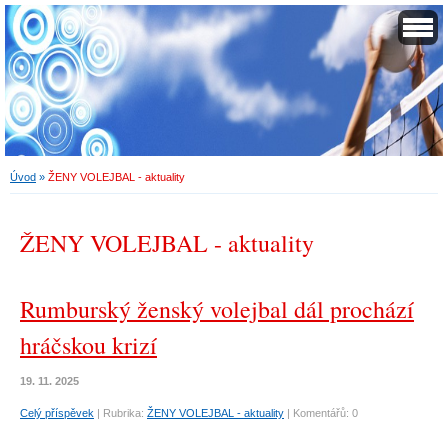
Úvod
»
ŽENY VOLEJBAL - aktuality
ŽENY VOLEJBAL - aktuality
Rumburský ženský volejbal dál prochází
hráčskou krizí
19. 11. 2025
Celý příspěvek
|
Rubrika:
ŽENY VOLEJBAL - aktuality
|
Komentářů:
0