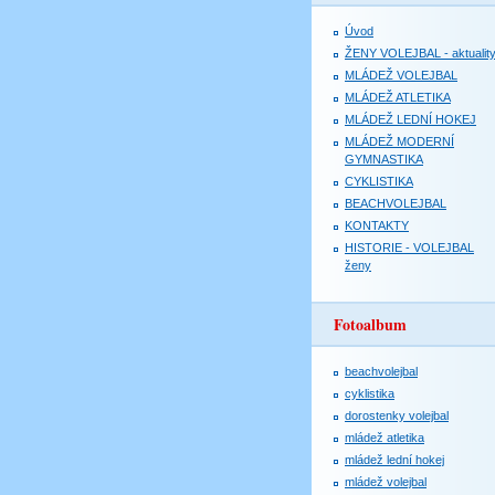
Úvod
ŽENY VOLEJBAL - aktualit
MLÁDEŽ VOLEJBAL
MLÁDEŽ ATLETIKA
MLÁDEŽ LEDNÍ HOKEJ
MLÁDEŽ MODERNÍ
GYMNASTIKA
CYKLISTIKA
BEACHVOLEJBAL
KONTAKTY
HISTORIE - VOLEJBAL
ženy
Fotoalbum
beachvolejbal
cyklistika
dorostenky volejbal
mládež atletika
mládež lední hokej
mládež volejbal