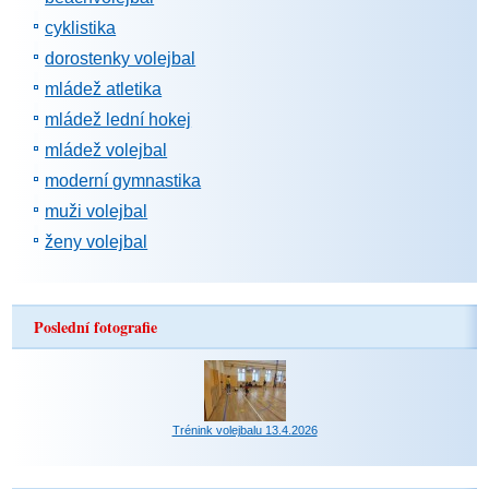
cyklistika
dorostenky volejbal
mládež atletika
mládež lední hokej
mládež volejbal
moderní gymnastika
muži volejbal
ženy volejbal
Poslední fotografie
Trénink volejbalu 13.4.2026