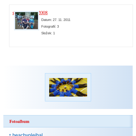
sezóna 2007/2008
Datum:
27. 11. 2011
Fotografií:
3
Složek:
1
Fotoalbum
beachvolejbal