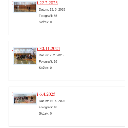
Turnaj s rodiči 22.2.2025
Datum:
13. 3. 2025
Fotografií:
35
Složek:
0
Turnaj s rodiči 30.11.2024
Datum:
7. 2. 2025
Fotografií:
16
Složek:
0
Turnaj s rodiči 6.4.2025
Datum:
16. 4. 2025
Fotografií:
18
Složek:
0