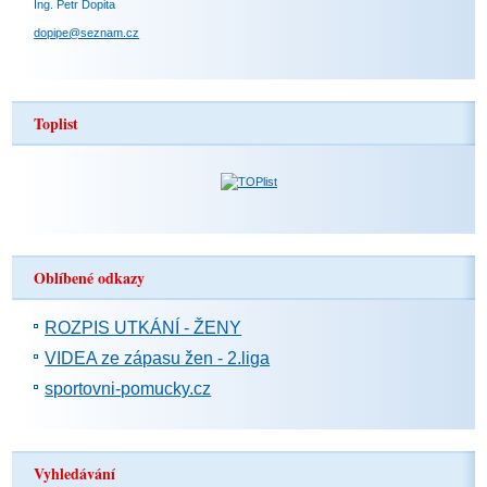
Ing. Petr Dopita
dopipe@seznam.cz
Toplist
Oblíbené odkazy
ROZPIS UTKÁNÍ - ŽENY
VIDEA ze zápasu žen - 2.liga
sportovni-pomucky.cz
Vyhledávání