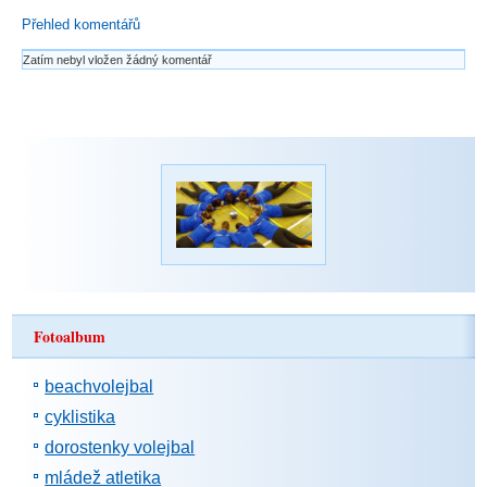
Přehled komentářů
Zatím nebyl vložen žádný komentář
Fotoalbum
beachvolejbal
cyklistika
dorostenky volejbal
mládež atletika