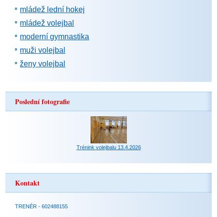
mládež lední hokej
mládež volejbal
moderní gymnastika
muži volejbal
ženy volejbal
Poslední fotografie
Trénink volejbalu 13.4.2026
Kontakt
TRENÉR - 602488155