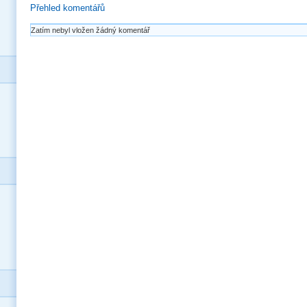
Přehled komentářů
Zatím nebyl vložen žádný komentář