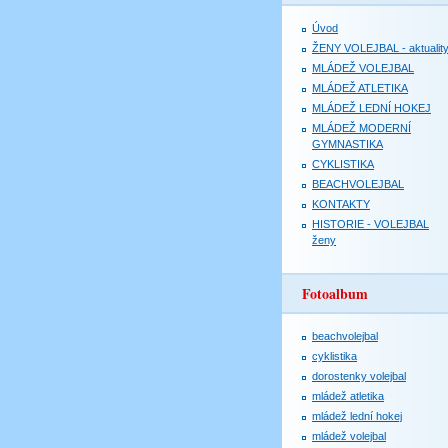
Úvod
ŽENY VOLEJBAL - aktualit
MLÁDEŽ VOLEJBAL
MLÁDEŽ ATLETIKA
MLÁDEŽ LEDNÍ HOKEJ
MLÁDEŽ MODERNÍ
GYMNASTIKA
CYKLISTIKA
BEACHVOLEJBAL
KONTAKTY
HISTORIE - VOLEJBAL
ženy
Fotoalbum
beachvolejbal
cyklistika
dorostenky volejbal
mládež atletika
mládež lední hokej
mládež volejbal