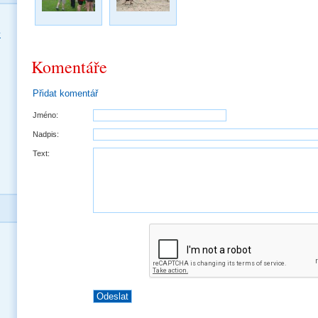
y
Komentáře
Přidat komentář
Jméno:
Nadpis:
Text: