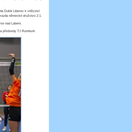
la Dukle Liberec k vítězství
porazila německé družstvo 2:1.
dýse nad Labem.
če a předsedy TJ Rumburk.