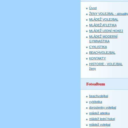
Úvod
ŽENY VOLEJBAL - aktualit
MLÁDEŽ VOLEJBAL
MLÁDEŽ ATLETIKA
MLÁDEŽ LEDNÍ HOKEJ
MLÁDEŽ MODERNÍ
GYMNASTIKA
CYKLISTIKA
BEACHVOLEJBAL
KONTAKTY
HISTORIE - VOLEJBAL
ženy
Fotoalbum
beachvolejbal
cyklistika
dorostenky volejbal
mládež atletika
mládež lední hokej
mládež volejbal