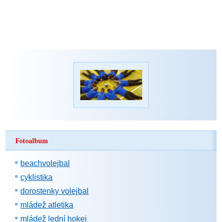
Fotoalbum
beachvolejbal
cyklistika
dorostenky volejbal
mládež atletika
mládež lední hokej