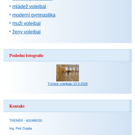
mládež volejbal
moderní gymnastika
muži volejbal
ženy volejbal
Poslední fotografie
Trénink volejbalu 13.4.2026
Kontakt
TRENÉR - 602488155
Ing. Petr Dopita