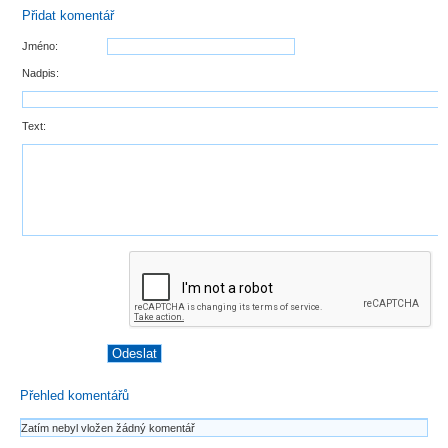
Přidat komentář
Jméno:
Nadpis:
Text:
Přehled komentářů
Zatím nebyl vložen žádný komentář