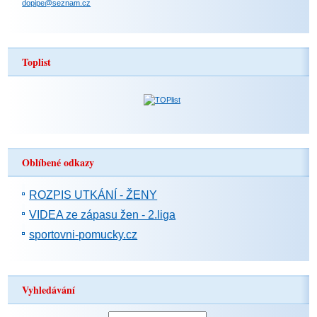
dopipe@seznam.cz
Toplist
Oblíbené odkazy
ROZPIS UTKÁNÍ - ŽENY
VIDEA ze zápasu žen - 2.liga
sportovni-pomucky.cz
Vyhledávání