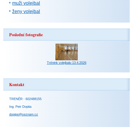
muži volejbal
ženy volejbal
Poslední fotografie
Trénink volejbalu 13.4.2026
Kontakt
TRENÉR - 602488155
Ing. Petr Dopita
dopipe@seznam.cz