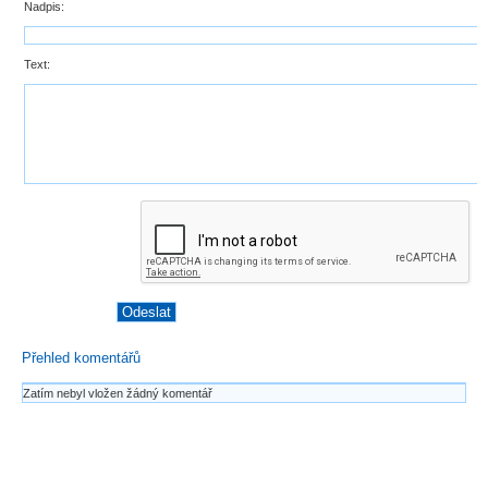
Nadpis:
Text:
Přehled komentářů
Zatím nebyl vložen žádný komentář