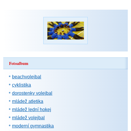
Fotoalbum
beachvolejbal
cyklistika
dorostenky volejbal
mládež atletika
mládež lední hokej
mládež volejbal
moderní gymnastika