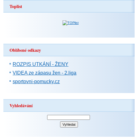
Toplist
Oblíbené odkazy
ROZPIS UTKÁNÍ - ŽENY
VIDEA ze zápasu žen - 2.liga
sportovni-pomucky.cz
Vyhledávání