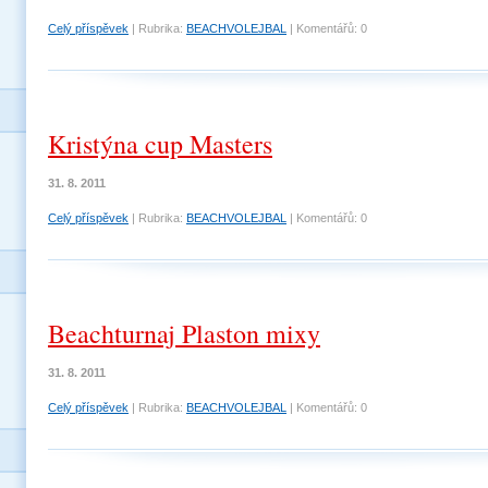
Celý příspěvek
|
Rubrika:
BEACHVOLEJBAL
|
Komentářů:
0
Kristýna cup Masters
31. 8. 2011
Celý příspěvek
|
Rubrika:
BEACHVOLEJBAL
|
Komentářů:
0
Beachturnaj Plaston mixy
31. 8. 2011
Celý příspěvek
|
Rubrika:
BEACHVOLEJBAL
|
Komentářů:
0