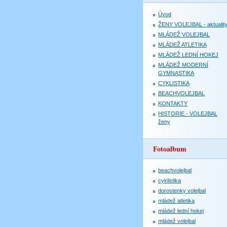
Úvod
ŽENY VOLEJBAL - aktualit
MLÁDEŽ VOLEJBAL
MLÁDEŽ ATLETIKA
MLÁDEŽ LEDNÍ HOKEJ
MLÁDEŽ MODERNÍ
GYMNASTIKA
CYKLISTIKA
BEACHVOLEJBAL
KONTAKTY
HISTORIE - VOLEJBAL
ženy
Fotoalbum
beachvolejbal
cyklistika
dorostenky volejbal
mládež atletika
mládež lední hokej
mládež volejbal