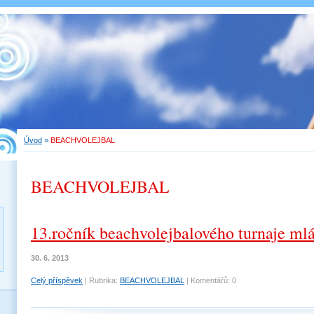
Úvod
»
BEACHVOLEJBAL
BEACHVOLEJBAL
13.ročník beachvolejbalového turnaje ml
30. 6. 2013
Celý příspěvek
|
Rubrika:
BEACHVOLEJBAL
|
Komentářů:
0