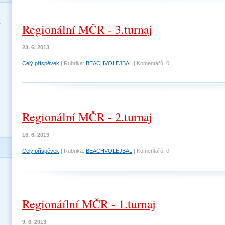
y
Regionální MČR - 3.turnaj
23. 6. 2013
Celý příspěvek
|
Rubrika:
BEACHVOLEJBAL
|
Komentářů:
0
Regionální MČR - 2.turnaj
16. 6. 2013
Celý příspěvek
|
Rubrika:
BEACHVOLEJBAL
|
Komentářů:
0
Regionáílní MČR - 1.turnaj
9. 6. 2013