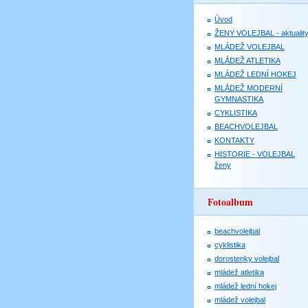
Úvod
ŽENY VOLEJBAL - aktualit
MLÁDEŽ VOLEJBAL
MLÁDEŽ ATLETIKA
MLÁDEŽ LEDNÍ HOKEJ
MLÁDEŽ MODERNÍ
GYMNASTIKA
CYKLISTIKA
BEACHVOLEJBAL
KONTAKTY
HISTORIE - VOLEJBAL
ženy
Fotoalbum
beachvolejbal
cyklistika
dorostenky volejbal
mládež atletika
mládež lední hokej
mládež volejbal