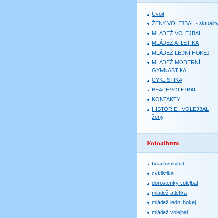
Úvod
ŽENY VOLEJBAL - aktualit
MLÁDEŽ VOLEJBAL
MLÁDEŽ ATLETIKA
MLÁDEŽ LEDNÍ HOKEJ
MLÁDEŽ MODERNÍ
GYMNASTIKA
CYKLISTIKA
BEACHVOLEJBAL
KONTAKTY
HISTORIE - VOLEJBAL
ženy
Fotoalbum
beachvolejbal
cyklistika
dorostenky volejbal
mládež atletika
mládež lední hokej
mládež volejbal