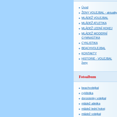
Úvod
ŽENY VOLEJBAL - aktualit
MLÁDEŽ VOLEJBAL
MLÁDEŽ ATLETIKA
MLÁDEŽ LEDNÍ HOKEJ
MLÁDEŽ MODERNÍ
GYMNASTIKA
CYKLISTIKA
BEACHVOLEJBAL
KONTAKTY
HISTORIE - VOLEJBAL
ženy
Fotoalbum
beachvolejbal
cyklistika
dorostenky volejbal
mládež atletika
mládež lední hokej
mládež volejbal