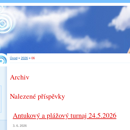
Úvod
»
2026
»
06
Archiv
Nalezené příspěvky
Antukový a plážový turnaj 24.5.2026
3. 6. 2026