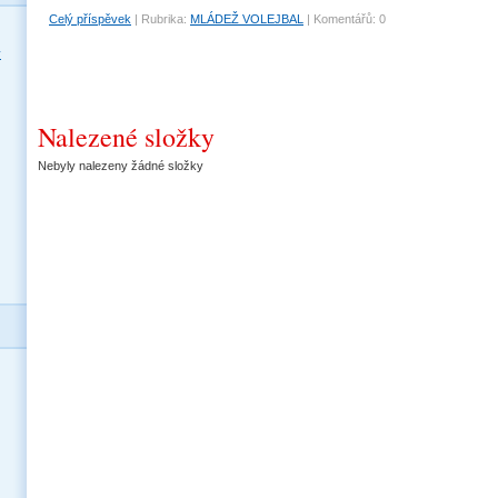
Celý příspěvek
|
Rubrika:
MLÁDEŽ VOLEJBAL
|
Komentářů:
0
y
Nalezené složky
Nebyly nalezeny žádné složky