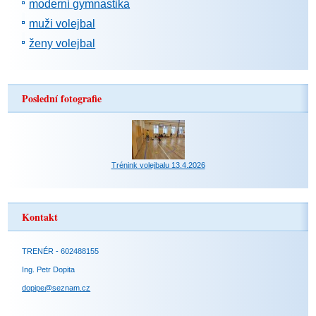
moderní gymnastika
muži volejbal
ženy volejbal
Poslední fotografie
Trénink volejbalu 13.4.2026
Kontakt
TRENÉR - 602488155
Ing. Petr Dopita
dopipe@seznam.cz