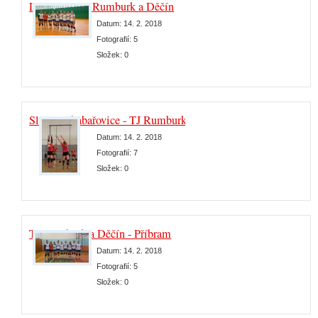
Litvínov - TJ Rumburk a Děčín
Datum:
14. 2. 2018
Fotografií:
5
Složek:
0
Slovan Chabařovice - TJ Rumburk a Děčín
Datum:
14. 2. 2018
Fotografií:
7
Složek:
0
TJ Rumburk a Děčín - Příbram
Datum:
14. 2. 2018
Fotografií:
5
Složek:
0