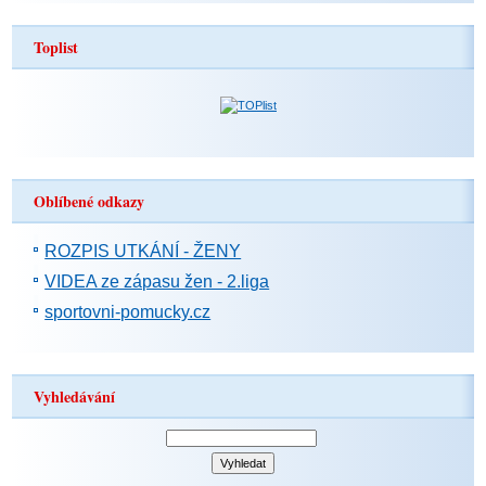
Toplist
Oblíbené odkazy
ROZPIS UTKÁNÍ - ŽENY
VIDEA ze zápasu žen - 2.liga
sportovni-pomucky.cz
Vyhledávání