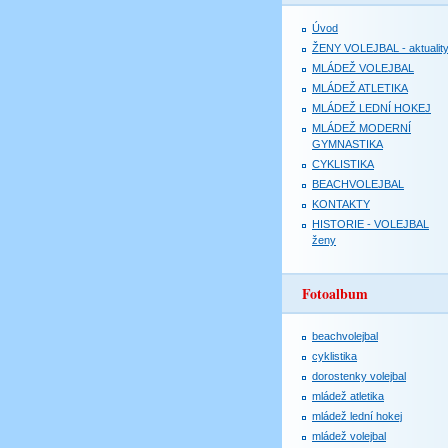
Úvod
ŽENY VOLEJBAL - aktualit
MLÁDEŽ VOLEJBAL
MLÁDEŽ ATLETIKA
MLÁDEŽ LEDNÍ HOKEJ
MLÁDEŽ MODERNÍ
GYMNASTIKA
CYKLISTIKA
BEACHVOLEJBAL
KONTAKTY
HISTORIE - VOLEJBAL
ženy
Fotoalbum
beachvolejbal
cyklistika
dorostenky volejbal
mládež atletika
mládež lední hokej
mládež volejbal