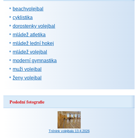
beachvolejbal
cyklistika
dorostenky volejbal
mládež atletika
mládež lední hokej
mládež volejbal
moderní gymnastika
muži volejbal
ženy volejbal
Poslední fotografie
Trénink volejbalu 13.4.2026