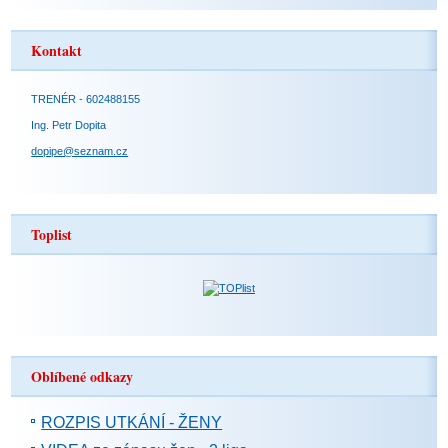
Kontakt
TRENÉR - 602488155
Ing. Petr Dopita
dopipe@seznam.cz
Toplist
Oblíbené odkazy
ROZPIS UTKÁNÍ - ŽENY