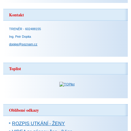
Kontakt
TRENÉR - 602488155
Ing. Petr Dopita
dopipe@seznam.cz
Toplist
Oblíbené odkazy
ROZPIS UTKÁNÍ - ŽENY