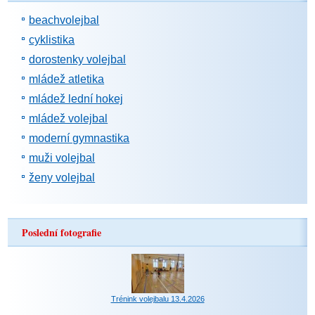
beachvolejbal
cyklistika
dorostenky volejbal
mládež atletika
mládež lední hokej
mládež volejbal
moderní gymnastika
muži volejbal
ženy volejbal
Poslední fotografie
Trénink volejbalu 13.4.2026