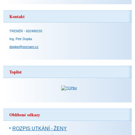
Kontakt
TRENÉR - 602488155
Ing. Petr Dopita
dopipe@seznam.cz
Toplist
Oblíbené odkazy
ROZPIS UTKÁNÍ - ŽENY