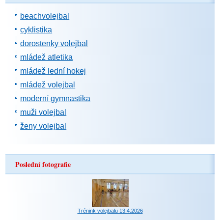
beachvolejbal
cyklistika
dorostenky volejbal
mládež atletika
mládež lední hokej
mládež volejbal
moderní gymnastika
muži volejbal
ženy volejbal
Poslední fotografie
Trénink volejbalu 13.4.2026