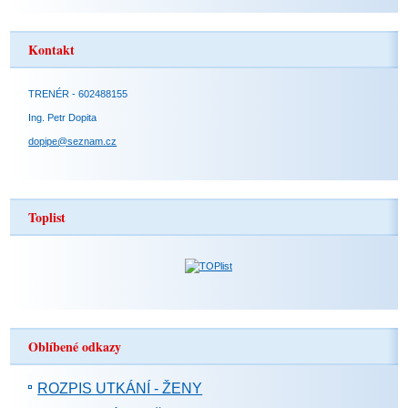
Kontakt
TRENÉR - 602488155
Ing. Petr Dopita
dopipe@seznam.cz
Toplist
Oblíbené odkazy
ROZPIS UTKÁNÍ - ŽENY