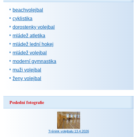
beachvolejbal
cyklistika
dorostenky volejbal
mládež atletika
mládež lední hokej
mládež volejbal
moderní gymnastika
muži volejbal
ženy volejbal
Poslední fotografie
Trénink volejbalu 13.4.2026