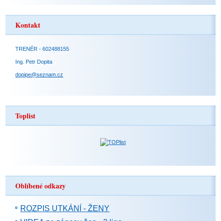
Kontakt
TRENÉR - 602488155
Ing. Petr Dopita
dopipe@seznam.cz
Toplist
Oblíbené odkazy
ROZPIS UTKÁNÍ - ŽENY