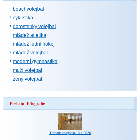
beachvolejbal
cyklistika
dorostenky volejbal
mládež atletika
mládež lední hokej
mládež volejbal
moderní gymnastika
muži volejbal
ženy volejbal
Poslední fotografie
Trénink volejbalu 13.4.2026