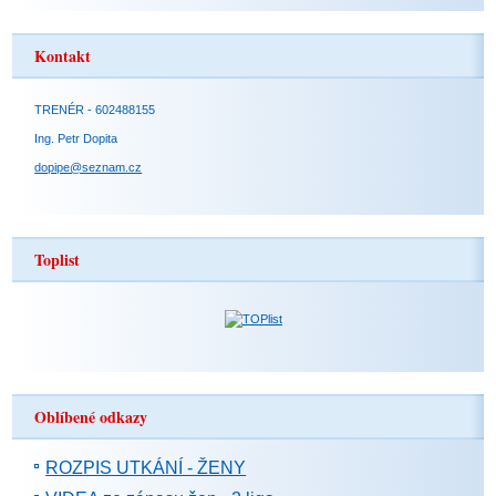
Kontakt
TRENÉR - 602488155
Ing. Petr Dopita
dopipe@seznam.cz
Toplist
Oblíbené odkazy
ROZPIS UTKÁNÍ - ŽENY