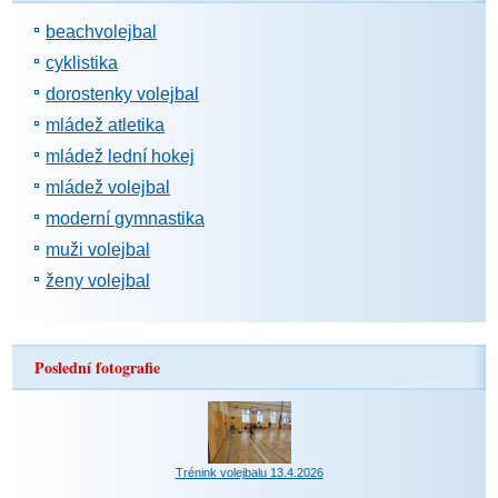
beachvolejbal
cyklistika
dorostenky volejbal
mládež atletika
mládež lední hokej
mládež volejbal
moderní gymnastika
muži volejbal
ženy volejbal
Poslední fotografie
Trénink volejbalu 13.4.2026