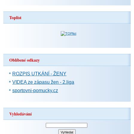
Toplist
Oblíbené odkazy
ROZPIS UTKÁNÍ - ŽENY
VIDEA ze zápasu žen - 2.liga
sportovni-pomucky.cz
Vyhledávání