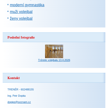
moderní gymnastika
muži volejbal
ženy volejbal
Poslední fotografie
Trénink volejbalu 13.4.2026
Kontakt
TRENÉR - 602488155
Ing. Petr Dopita
dopipe@seznam.cz