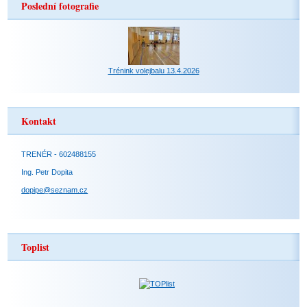
Poslední fotografie
Trénink volejbalu 13.4.2026
Kontakt
TRENÉR - 602488155
Ing. Petr Dopita
dopipe@seznam.cz
Toplist