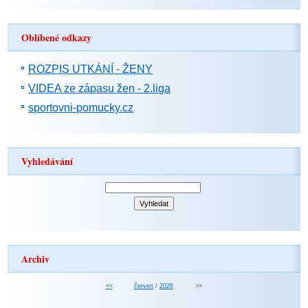
Oblíbené odkazy
ROZPIS UTKÁNÍ - ŽENY
VIDEA ze zápasu žen - 2.liga
sportovni-pomucky.cz
Vyhledávání
Archiv
<<
červen
/
2026
>>