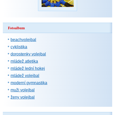
Fotoalbum
beachvolejbal
cyklistika
dorostenky volejbal
mládež atletika
mládež lední hokej
mládež volejbal
moderní gymnastika
muži volejbal
ženy volejbal