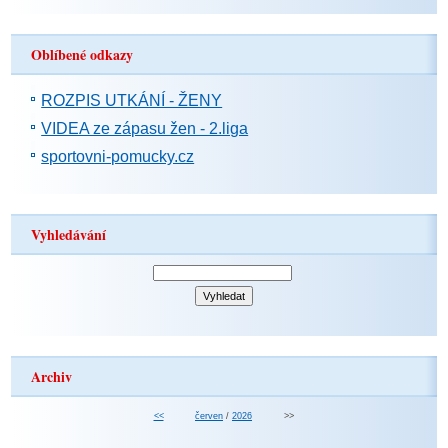
Oblíbené odkazy
ROZPIS UTKÁNÍ - ŽENY
VIDEA ze zápasu žen - 2.liga
sportovni-pomucky.cz
Vyhledávání
Archiv
<<
červen
/
2026
>>