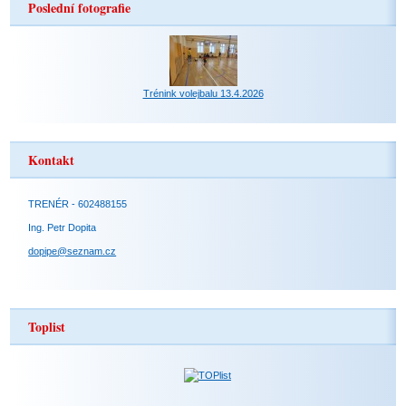
Poslední fotografie
Trénink volejbalu 13.4.2026
Kontakt
TRENÉR - 602488155
Ing. Petr Dopita
dopipe@seznam.cz
Toplist