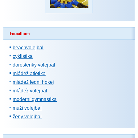
Fotoalbum
beachvolejbal
cyklistika
dorostenky volejbal
mládež atletika
mládež lední hokej
mládež volejbal
moderní gymnastika
muži volejbal
ženy volejbal