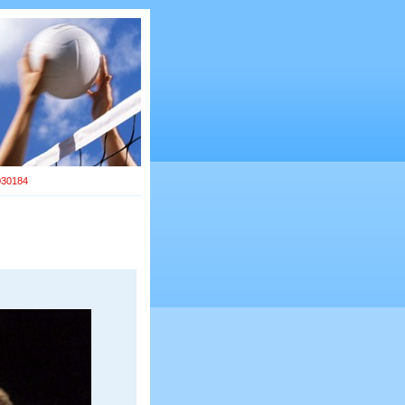
030184