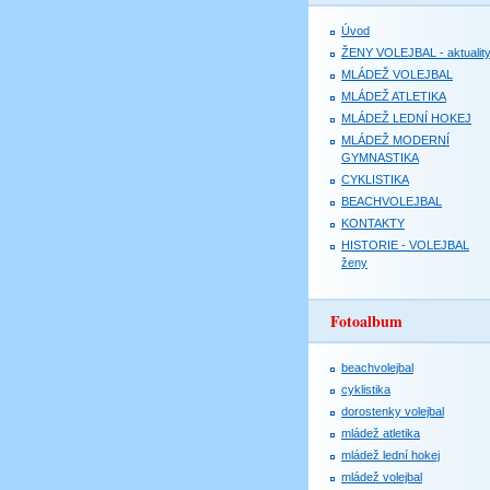
Úvod
ŽENY VOLEJBAL - aktualit
MLÁDEŽ VOLEJBAL
MLÁDEŽ ATLETIKA
MLÁDEŽ LEDNÍ HOKEJ
MLÁDEŽ MODERNÍ
GYMNASTIKA
CYKLISTIKA
BEACHVOLEJBAL
KONTAKTY
HISTORIE - VOLEJBAL
ženy
Fotoalbum
beachvolejbal
cyklistika
dorostenky volejbal
mládež atletika
mládež lední hokej
mládež volejbal