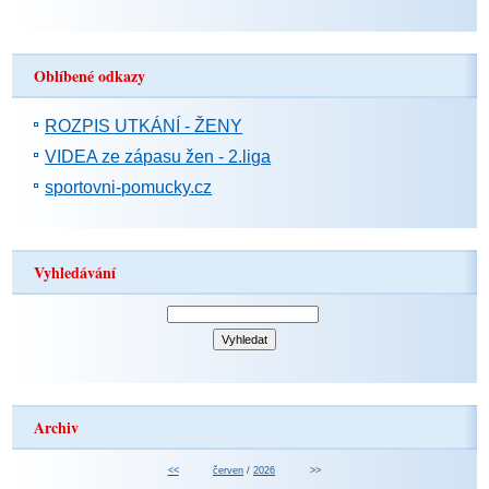
Oblíbené odkazy
ROZPIS UTKÁNÍ - ŽENY
VIDEA ze zápasu žen - 2.liga
sportovni-pomucky.cz
Vyhledávání
Archiv
<<
červen
/
2026
>>