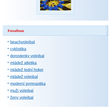
Fotoalbum
beachvolejbal
cyklistika
dorostenky volejbal
mládež atletika
mládež lední hokej
mládež volejbal
moderní gymnastika
muži volejbal
ženy volejbal