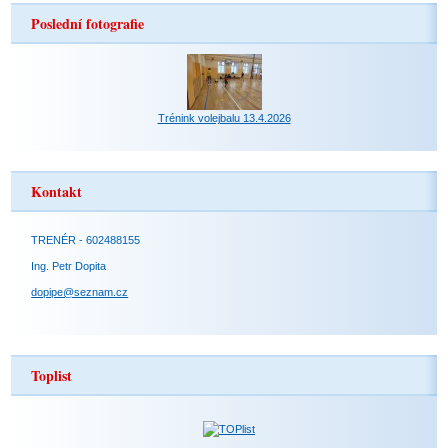
Poslední fotografie
Trénink volejbalu 13.4.2026
Kontakt
TRENÉR - 602488155
Ing. Petr Dopita
dopipe@seznam.cz
Toplist