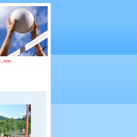
C_8698