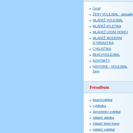
Úvod
ŽENY VOLEJBAL - aktualit
MLÁDEŽ VOLEJBAL
MLÁDEŽ ATLETIKA
MLÁDEŽ LEDNÍ HOKEJ
MLÁDEŽ MODERNÍ
GYMNASTIKA
CYKLISTIKA
BEACHVOLEJBAL
KONTAKTY
HISTORIE - VOLEJBAL
ženy
Fotoalbum
beachvolejbal
cyklistika
dorostenky volejbal
mládež atletika
mládež lední hokej
mládež volejbal