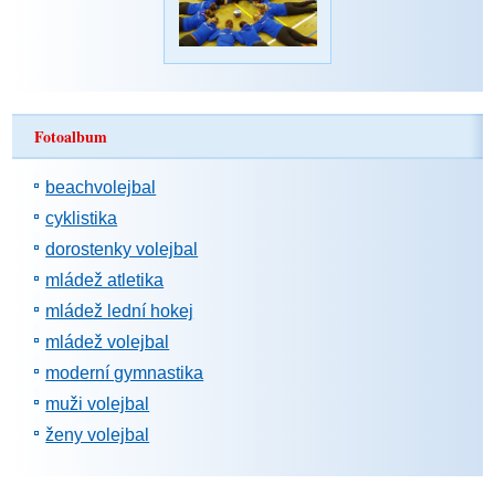
Fotoalbum
beachvolejbal
cyklistika
dorostenky volejbal
mládež atletika
mládež lední hokej
mládež volejbal
moderní gymnastika
muži volejbal
ženy volejbal