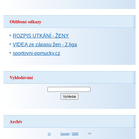
Oblíbené odkazy
ROZPIS UTKÁNÍ - ŽENY
VIDEA ze zápasu žen - 2.liga
sportovni-pomucky.cz
Vyhledávání
Archiv
<<
červen
/
2026
>>