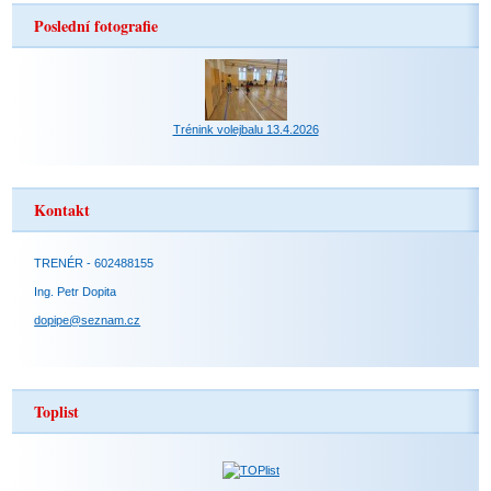
Poslední fotografie
Trénink volejbalu 13.4.2026
Kontakt
TRENÉR - 602488155
Ing. Petr Dopita
dopipe@seznam.cz
Toplist