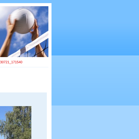
30721_171540