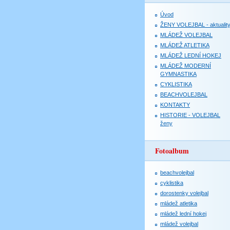
Úvod
ŽENY VOLEJBAL - aktualit
MLÁDEŽ VOLEJBAL
MLÁDEŽ ATLETIKA
MLÁDEŽ LEDNÍ HOKEJ
MLÁDEŽ MODERNÍ
GYMNASTIKA
CYKLISTIKA
BEACHVOLEJBAL
KONTAKTY
HISTORIE - VOLEJBAL
ženy
Fotoalbum
beachvolejbal
cyklistika
dorostenky volejbal
mládež atletika
mládež lední hokej
mládež volejbal