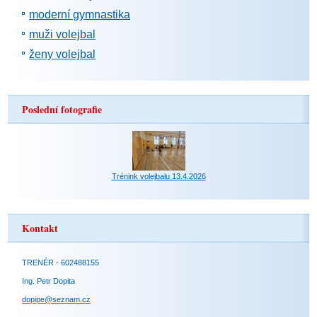
moderní gymnastika
muži volejbal
ženy volejbal
Poslední fotografie
Trénink volejbalu 13.4.2026
Kontakt
TRENÉR - 602488155
Ing. Petr Dopita
dopipe@seznam.cz