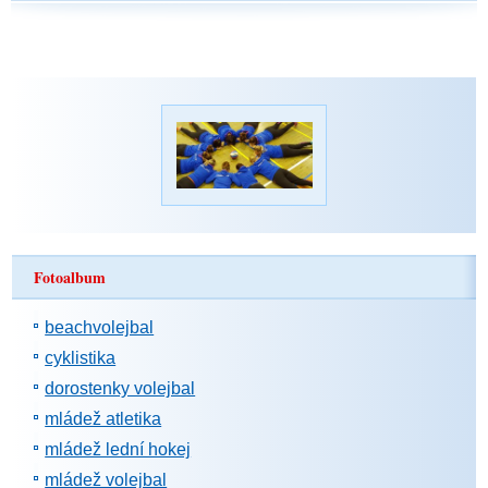
Fotoalbum
beachvolejbal
cyklistika
dorostenky volejbal
mládež atletika
mládež lední hokej
mládež volejbal