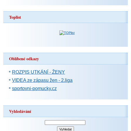
Toplist
Oblíbené odkazy
ROZPIS UTKÁNÍ - ŽENY
VIDEA ze zápasu žen - 2.liga
sportovni-pomucky.cz
Vyhledávání