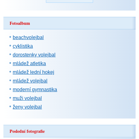
Fotoalbum
beachvolejbal
cyklistika
dorostenky volejbal
mládež atletika
mládež lední hokej
mládež volejbal
moderní gymnastika
muži volejbal
ženy volejbal
Poslední fotografie