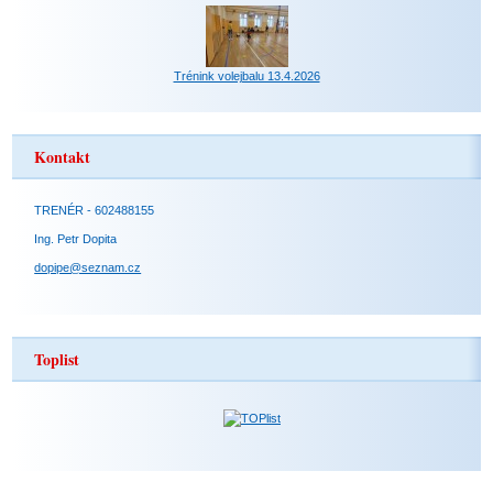
Trénink volejbalu 13.4.2026
Kontakt
TRENÉR - 602488155
Ing. Petr Dopita
dopipe@seznam.cz
Toplist