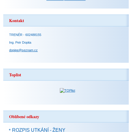
Kontakt
TRENÉR - 602488155
Ing. Petr Dopita
dopipe@seznam.cz
Toplist
Oblíbené odkazy
ROZPIS UTKÁNÍ - ŽENY