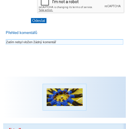
Přehled komentářů
Zatím nebyl vložen žádný komentář