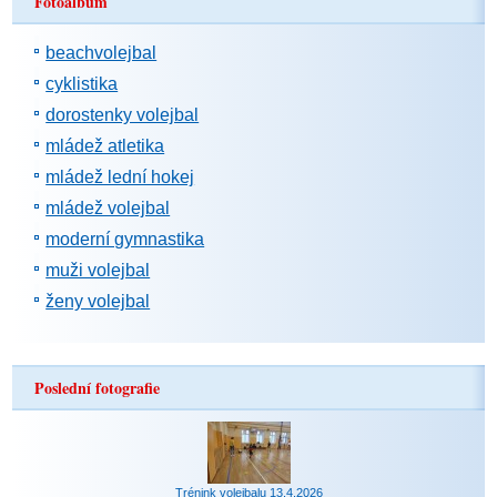
Fotoalbum
beachvolejbal
cyklistika
dorostenky volejbal
mládež atletika
mládež lední hokej
mládež volejbal
moderní gymnastika
muži volejbal
ženy volejbal
Poslední fotografie
Trénink volejbalu 13.4.2026