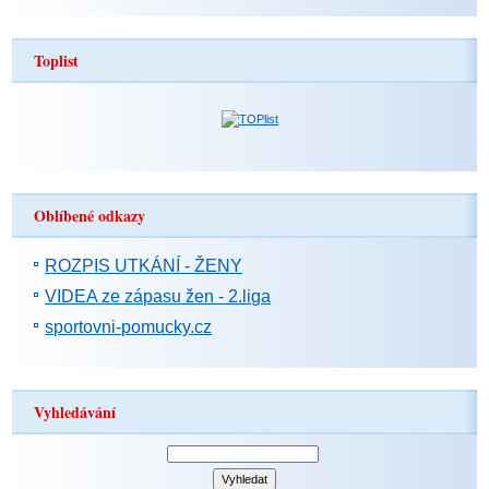
Toplist
Oblíbené odkazy
ROZPIS UTKÁNÍ - ŽENY
VIDEA ze zápasu žen - 2.liga
sportovni-pomucky.cz
Vyhledávání