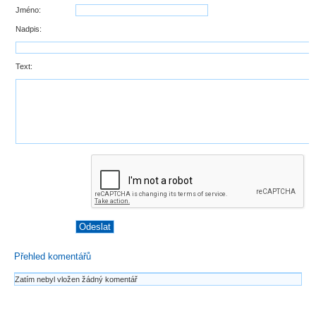
Jméno:
Nadpis:
Text:
Přehled komentářů
Zatím nebyl vložen žádný komentář