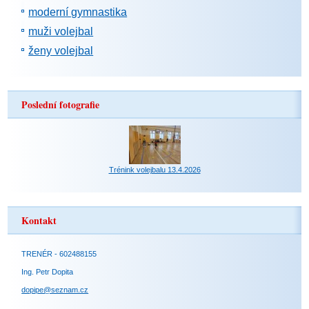
moderní gymnastika
muži volejbal
ženy volejbal
Poslední fotografie
Trénink volejbalu 13.4.2026
Kontakt
TRENÉR - 602488155
Ing. Petr Dopita
dopipe@seznam.cz