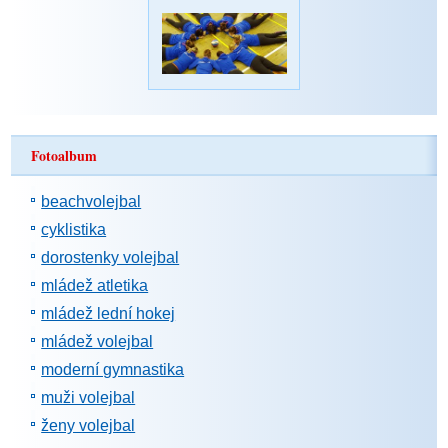
Fotoalbum
beachvolejbal
cyklistika
dorostenky volejbal
mládež atletika
mládež lední hokej
mládež volejbal
moderní gymnastika
muži volejbal
ženy volejbal