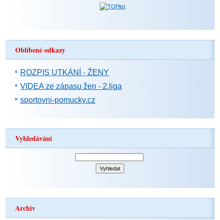
Oblíbené odkazy
ROZPIS UTKÁNÍ - ŽENY
VIDEA ze zápasu žen - 2.liga
sportovni-pomucky.cz
Vyhledávání
Archiv