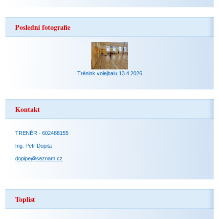
Poslední fotografie
Trénink volejbalu 13.4.2026
Kontakt
TRENÉR - 602488155
Ing. Petr Dopita
dopipe@seznam.cz
Toplist