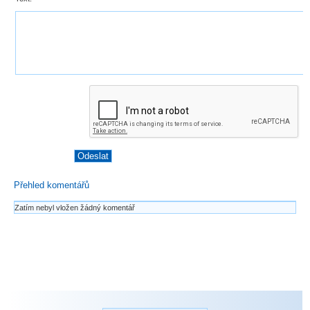
Přehled komentářů
Zatím nebyl vložen žádný komentář