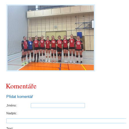
Komentáře
Přidat komentář
Jméno:
Nadpis:
Text: