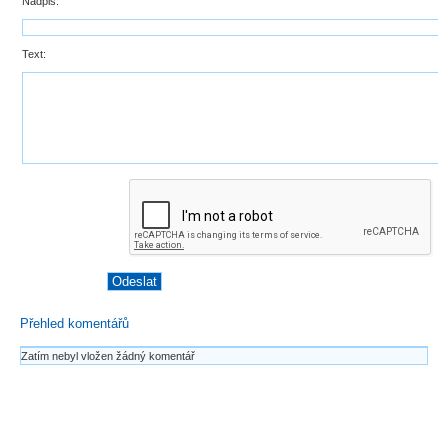
Nadpis:
Text:
Přehled komentářů
Zatím nebyl vložen žádný komentář