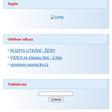
Toplist
Oblíbené odkazy
ROZPIS UTKÁNÍ - ŽENY
VIDEA ze zápasu žen - 2.liga
sportovni-pomucky.cz
Vyhledávání