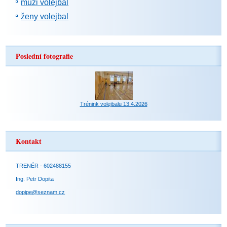
muži volejbal
ženy volejbal
Poslední fotografie
Trénink volejbalu 13.4.2026
Kontakt
TRENÉR - 602488155
Ing. Petr Dopita
dopipe@seznam.cz