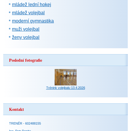
mládež lední hokej
mládež volejbal
moderní gymnastika
muži volejbal
ženy volejbal
Poslední fotografie
Trénink volejbalu 13.4.2026
Kontakt
TRENÉR - 602488155
Ing. Petr Dopita