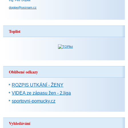
dopipe@seznam.cz
Toplist
Oblíbené odkazy
ROZPIS UTKÁNÍ - ŽENY
VIDEA ze zápasu žen - 2.liga
sportovni-pomucky.cz
Vyhledávání