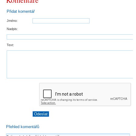
Komentáře
Přidat komentář
Jméno:
Nadpis:
Text:
Přehled komentářů