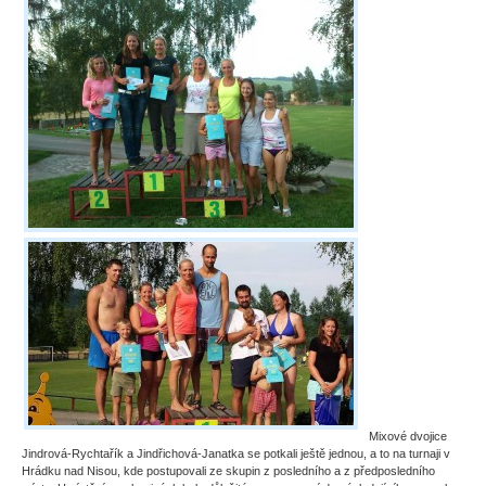
Mixové dvojice
Jindrová-Rychtařík a Jindřichová-Janatka se potkali ještě jednou, a to na turnaji v
Hrádku nad Nisou, kde postupovali ze skupin z posledního a z předposledního