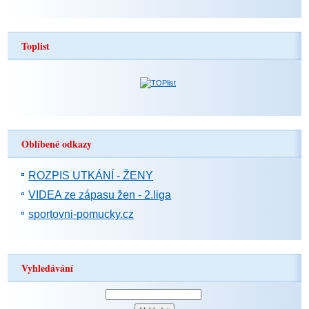
Toplist
Oblíbené odkazy
ROZPIS UTKÁNÍ - ŽENY
VIDEA ze zápasu žen - 2.liga
sportovni-pomucky.cz
Vyhledávání