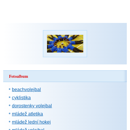
Fotoalbum
beachvolejbal
cyklistika
dorostenky volejbal
mládež atletika
mládež lední hokej