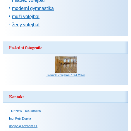
mládež volejbal
moderní gymnastika
muži volejbal
ženy volejbal
Poslední fotografie
Trénink volejbalu 13.4.2026
Kontakt
TRENÉR - 602488155
Ing. Petr Dopita
dopipe@seznam.cz