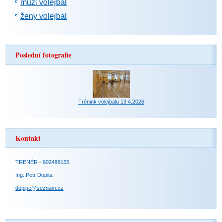
muži volejbal
ženy volejbal
Poslední fotografie
Trénink volejbalu 13.4.2026
Kontakt
TRENÉR - 602488155
Ing. Petr Dopita
dopipe@seznam.cz