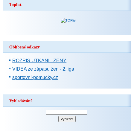
Toplist
Oblíbené odkazy
ROZPIS UTKÁNÍ - ŽENY
VIDEA ze zápasu žen - 2.liga
sportovni-pomucky.cz
Vyhledávání