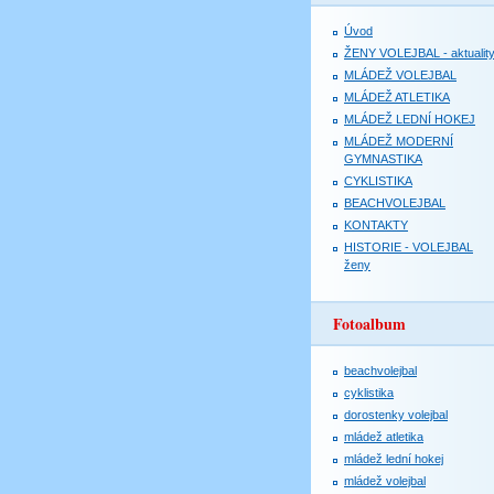
Úvod
ŽENY VOLEJBAL - aktualit
MLÁDEŽ VOLEJBAL
MLÁDEŽ ATLETIKA
MLÁDEŽ LEDNÍ HOKEJ
MLÁDEŽ MODERNÍ
GYMNASTIKA
CYKLISTIKA
BEACHVOLEJBAL
KONTAKTY
HISTORIE - VOLEJBAL
ženy
Fotoalbum
beachvolejbal
cyklistika
dorostenky volejbal
mládež atletika
mládež lední hokej
mládež volejbal