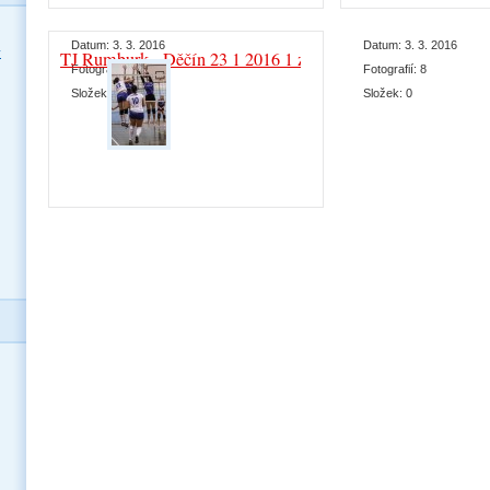
Datum:
3. 3. 2016
Datum:
3. 3. 2016
y
TJ Rumburk - Děčín 23 1 2016 1 zápas
Fotografií:
10
Fotografií:
8
Složek:
0
Složek:
0
Datum:
30. 1. 2016
Fotografií:
16
Složek:
0