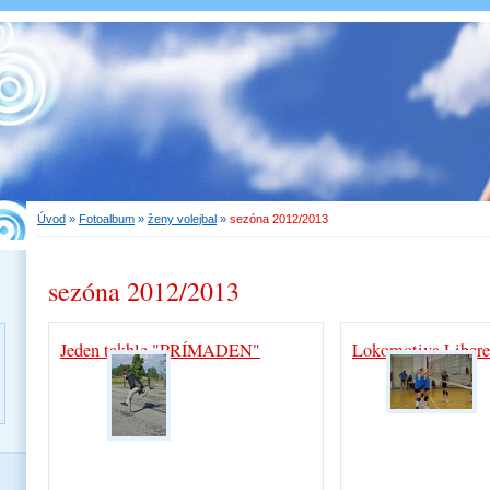
Úvod
»
Fotoalbum
»
ženy volejbal
»
sezóna 2012/2013
sezóna 2012/2013
Jeden takhle "PRÍMADEN"
Lokomotiva Libere