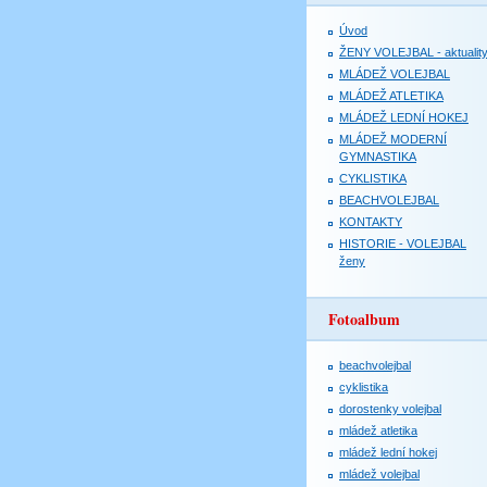
Úvod
ŽENY VOLEJBAL - aktualit
MLÁDEŽ VOLEJBAL
MLÁDEŽ ATLETIKA
MLÁDEŽ LEDNÍ HOKEJ
MLÁDEŽ MODERNÍ
GYMNASTIKA
CYKLISTIKA
BEACHVOLEJBAL
KONTAKTY
HISTORIE - VOLEJBAL
ženy
Fotoalbum
beachvolejbal
cyklistika
dorostenky volejbal
mládež atletika
mládež lední hokej
mládež volejbal