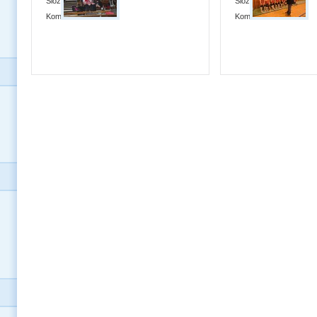
Složek:
0
Složek:
0
Komentářů:
0
Komentářů:
0
Datum:
15. 4. 2013
Datum:
17. 2. 2013
Fotografií:
20
Fotografií:
11
Složek:
0
Složek:
0
Komentářů:
0
Komentářů:
0