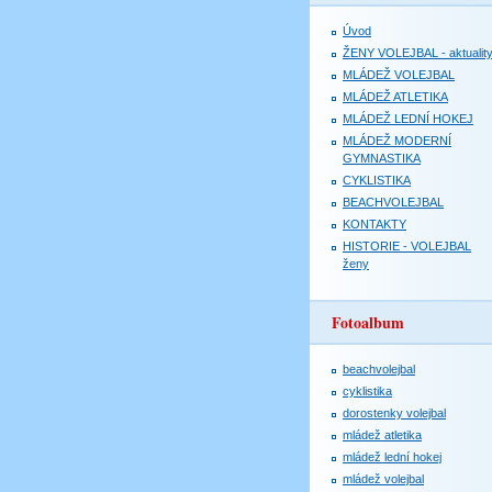
Úvod
ŽENY VOLEJBAL - aktualit
MLÁDEŽ VOLEJBAL
MLÁDEŽ ATLETIKA
MLÁDEŽ LEDNÍ HOKEJ
MLÁDEŽ MODERNÍ
GYMNASTIKA
CYKLISTIKA
BEACHVOLEJBAL
KONTAKTY
HISTORIE - VOLEJBAL
ženy
Fotoalbum
beachvolejbal
cyklistika
dorostenky volejbal
mládež atletika
mládež lední hokej
mládež volejbal