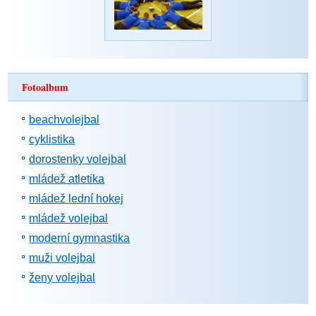
Fotoalbum
beachvolejbal
cyklistika
dorostenky volejbal
mládež atletika
mládež lední hokej
mládež volejbal
moderní gymnastika
muži volejbal
ženy volejbal