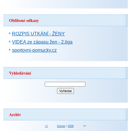
Oblíbené odkazy
ROZPIS UTKÁNÍ - ŽENY
VIDEA ze zápasu žen - 2.liga
sportovni-pomucky.cz
Vyhledávání
Archiv
<<
červen
/
2026
>>