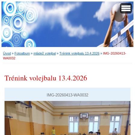
Úvod
»
Fotoalbum
»
mládež volejbal
»
Trénink volejbalu 13.4.2026
»
IMG-20260413-
WA0032
Trénink volejbalu 13.4.2026
IMG-20260413-WA0032