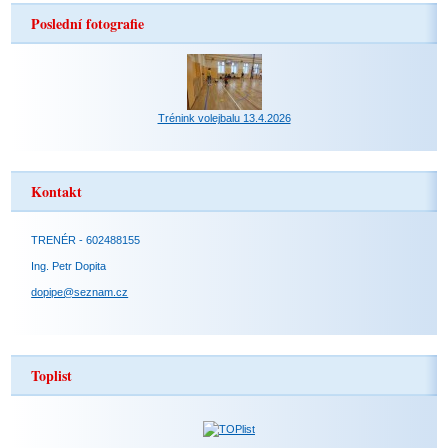
Poslední fotografie
Trénink volejbalu 13.4.2026
Kontakt
TRENÉR - 602488155
Ing. Petr Dopita
dopipe@seznam.cz
Toplist