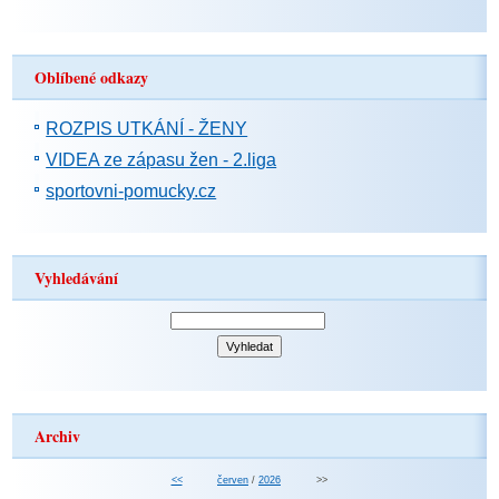
Oblíbené odkazy
ROZPIS UTKÁNÍ - ŽENY
VIDEA ze zápasu žen - 2.liga
sportovni-pomucky.cz
Vyhledávání
Archiv
<<
červen
/
2026
>>