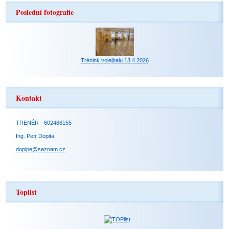
Poslední fotografie
Trénink volejbalu 13.4.2026
Kontakt
TRENÉR - 602488155
Ing. Petr Dopita
dopipe@seznam.cz
Toplist