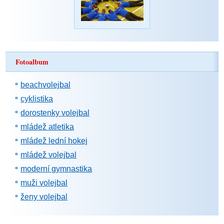
Fotoalbum
beachvolejbal
cyklistika
dorostenky volejbal
mládež atletika
mládež lední hokej
mládež volejbal
moderní gymnastika
muži volejbal
ženy volejbal