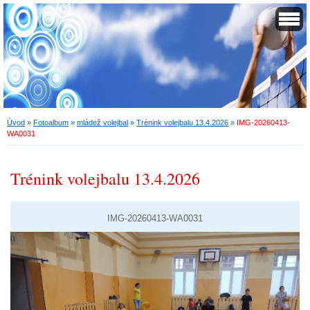
Úvod
»
Fotoalbum
»
mládež volejbal
»
Trénink volejbalu 13.4.2026
»
IMG-20260413-
WA0031
Trénink volejbalu 13.4.2026
IMG-20260413-WA0031