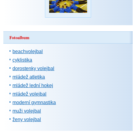
Fotoalbum
beachvolejbal
cyklistika
dorostenky volejbal
mládež atletika
mládež lední hokej
mládež volejbal
moderní gymnastika
muži volejbal
ženy volejbal