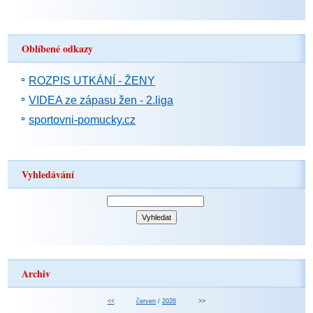
Oblíbené odkazy
ROZPIS UTKÁNÍ - ŽENY
VIDEA ze zápasu žen - 2.liga
sportovni-pomucky.cz
Vyhledávání
Archiv
<<
červen
/
2026
>>