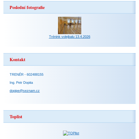
Poslední fotografie
Trénink volejbalu 13.4.2026
Kontakt
TRENÉR - 602488155
Ing. Petr Dopita
dopipe@seznam.cz
Toplist