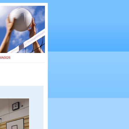
WA0026