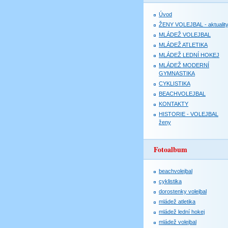
Úvod
ŽENY VOLEJBAL - aktualit
MLÁDEŽ VOLEJBAL
MLÁDEŽ ATLETIKA
MLÁDEŽ LEDNÍ HOKEJ
MLÁDEŽ MODERNÍ
GYMNASTIKA
CYKLISTIKA
BEACHVOLEJBAL
KONTAKTY
HISTORIE - VOLEJBAL
ženy
Fotoalbum
beachvolejbal
cyklistika
dorostenky volejbal
mládež atletika
mládež lední hokej
mládež volejbal