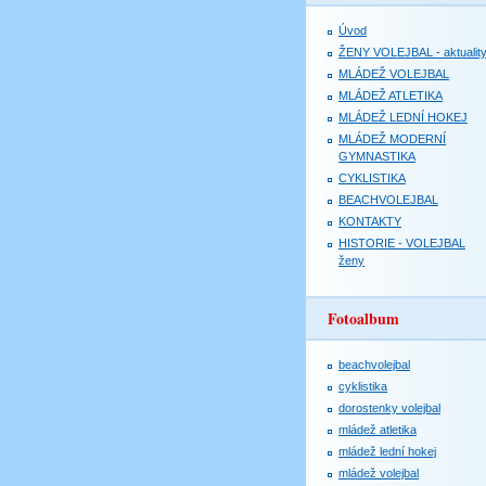
Úvod
ŽENY VOLEJBAL - aktualit
MLÁDEŽ VOLEJBAL
MLÁDEŽ ATLETIKA
MLÁDEŽ LEDNÍ HOKEJ
MLÁDEŽ MODERNÍ
GYMNASTIKA
CYKLISTIKA
BEACHVOLEJBAL
KONTAKTY
HISTORIE - VOLEJBAL
ženy
Fotoalbum
beachvolejbal
cyklistika
dorostenky volejbal
mládež atletika
mládež lední hokej
mládež volejbal