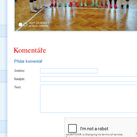
Komentáře
Přidat komentář
Jméno:
Nadpis:
Text: